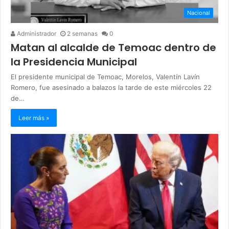
Nacional
Administrador
2 semanas
0
Matan al alcalde de Temoac dentro de
la Presidencia Municipal
El presidente municipal de Temoac, Morelos, Valentín Lavín
Romero, fue asesinado a balazos la tarde de este miércoles 22
de…
Leer más »