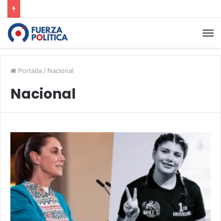
Portada
/
Nacional
Nacional