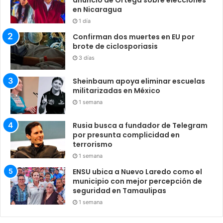
anuncio de Ortega sobre elecciones
en Nicaragua
1 día
Confirman dos muertes en EU por
brote de ciclosporiasis
3 días
Sheinbaum apoya eliminar escuelas
militarizadas en México
1 semana
Rusia busca a fundador de Telegram
por presunta complicidad en
terrorismo
1 semana
ENSU ubica a Nuevo Laredo como el
municipio con mejor percepción de
seguridad en Tamaulipas
1 semana