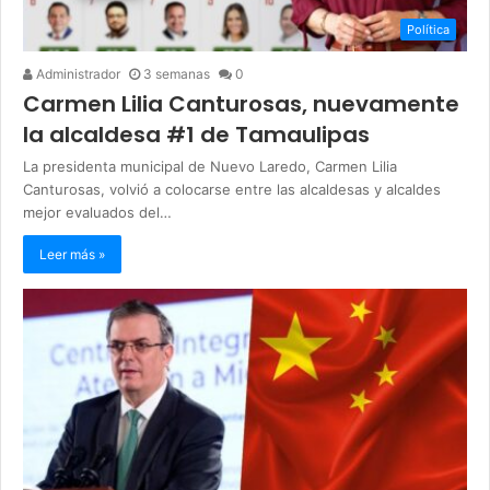
Política
Administrador
3 semanas
0
Carmen Lilia Canturosas, nuevamente
la alcaldesa #1 de Tamaulipas
La presidenta municipal de Nuevo Laredo, Carmen Lilia
Canturosas, volvió a colocarse entre las alcaldesas y alcaldes
mejor evaluados del…
Leer más »