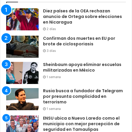
Diez países de la OEA rechazan
anuncio de Ortega sobre elecciones
en Nicaragua
2 días
Confirman dos muertes en EU por
brote de ciclosporiasis
3 días
Sheinbaum apoya eliminar escuelas
militarizadas en México
1 semana
Rusia busca a fundador de Telegram
por presunta complicidad en
terrorismo
1 semana
ENSU ubica a Nuevo Laredo como el
municipio con mejor percepción de
seguridad en Tamaulipas