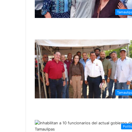
Tamaulip
Tamaulip
Políti