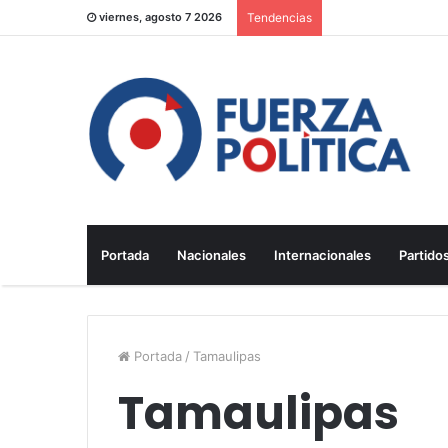
viernes, agosto 7 2026
Tendencias
Portada
Nacionales
Internacionales
Partidos
Portada
/
Tamaulipas
Tamaulipas