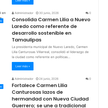
Leer más »
Administrador
30 junio, 2026
0
Consolida Carmen Lilia a Nuevo
as
Laredo como referente de
desarrollo sostenible en
Tamaulipas
La presidenta municipal de Nuevo Laredo, Carmen
Lilia Canturosas Villarreal, consolidó el liderazgo de
la ciudad como referente en políticas…
Leer más »
Administrador
24 junio, 2026
0
Fortalece Carmen Lilia
as
Canturosas lazos de
hermandad con Nueva Ciudad
Guerrero; se une a tradicional