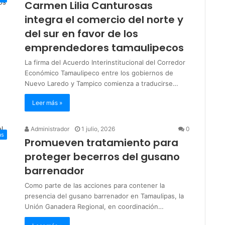
Carmen Lilia Canturosas
integra el comercio del norte y
del sur en favor de los
emprendedores tamaulipecos
La firma del Acuerdo Interinstitucional del Corredor
Económico Tamaulipeco entre los gobiernos de
Nuevo Laredo y Tampico comienza a traducirse…
Leer más »
Administrador
1 julio, 2026
0
as
Promueven tratamiento para
proteger becerros del gusano
barrenador
Como parte de las acciones para contener la
presencia del gusano barrenador en Tamaulipas, la
Unión Ganadera Regional, en coordinación…