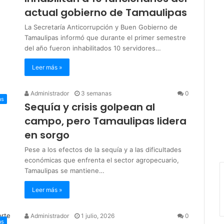
actual gobierno de Tamaulipas
La Secretaría Anticorrupción y Buen Gobierno de
Tamaulipas informó que durante el primer semestre
del año fueron inhabilitados 10 servidores…
Leer más »
Administrador
3 semanas
0
as
Sequía y crisis golpean al
campo, pero Tamaulipas lidera
en sorgo
Pese a los efectos de la sequía y a las dificultades
económicas que enfrenta el sector agropecuario,
Tamaulipas se mantiene…
Leer más »
Administrador
1 julio, 2026
0
as