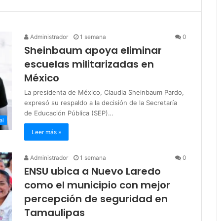
Administrador
1 semana
0
Sheinbaum apoya eliminar
escuelas militarizadas en
México
La presidenta de México, Claudia Sheinbaum Pardo,
expresó su respaldo a la decisión de la Secretaría
de Educación Pública (SEP)…
al
Leer más »
Administrador
1 semana
0
ENSU ubica a Nuevo Laredo
como el municipio con mejor
percepción de seguridad en
Tamaulipas