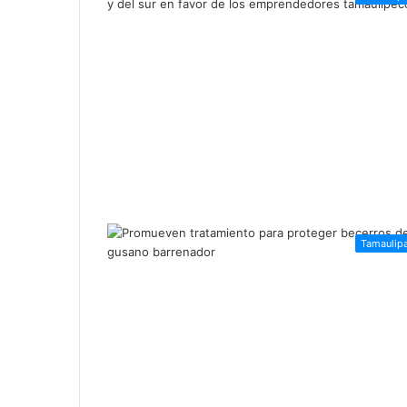
Tamaulip