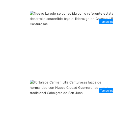
Tamaulip
Tamaulip