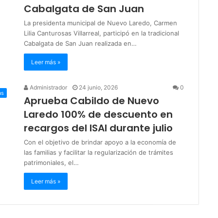
Cabalgata de San Juan
La presidenta municipal de Nuevo Laredo, Carmen
Lilia Canturosas Villarreal, participó en la tradicional
Cabalgata de San Juan realizada en…
Leer más »
Administrador
24 junio, 2026
0
as
Aprueba Cabildo de Nuevo
Laredo 100% de descuento en
recargos del ISAI durante julio
Con el objetivo de brindar apoyo a la economía de
las familias y facilitar la regularización de trámites
patrimoniales, el…
Leer más »