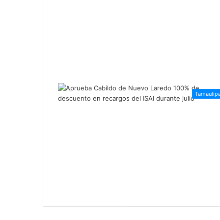
Tamaulip