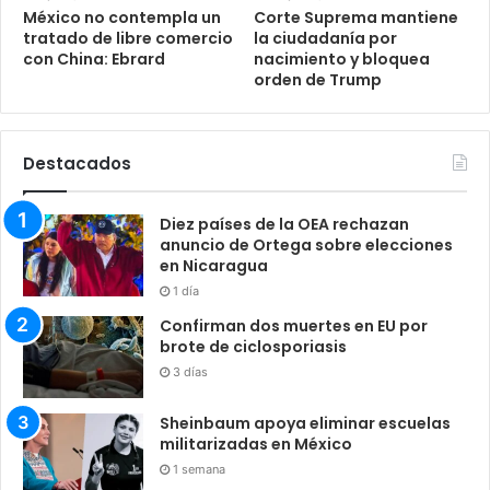
México no contempla un
Corte Suprema mantiene
tratado de libre comercio
la ciudadanía por
con China: Ebrard
nacimiento y bloquea
orden de Trump
Destacados
Diez países de la OEA rechazan
anuncio de Ortega sobre elecciones
en Nicaragua
1 día
Confirman dos muertes en EU por
brote de ciclosporiasis
3 días
Sheinbaum apoya eliminar escuelas
militarizadas en México
1 semana