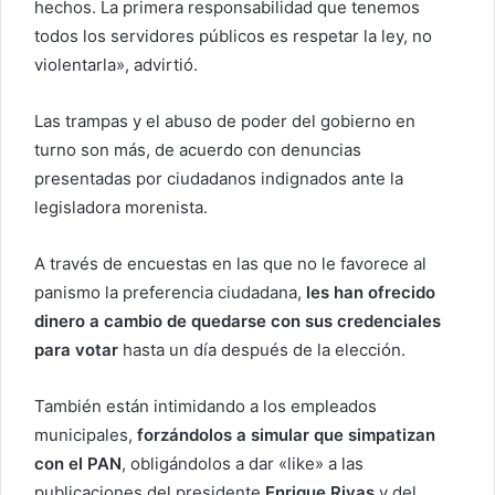
hechos. La primera responsabilidad que tenemos
todos los servidores públicos es respetar la ley, no
violentarla», advirtió.
Las trampas y el abuso de poder del gobierno en
turno son más, de acuerdo con denuncias
presentadas por ciudadanos indignados ante la
legisladora morenista.
A través de encuestas en las que no le favorece al
panismo la preferencia ciudadana,
les han ofrecido
dinero a cambio de quedarse con sus credenciales
para votar
hasta un día después de la elección.
También están intimidando a los empleados
municipales,
forzándolos a simular que simpatizan
con el PAN
, obligándolos a dar «like» a las
publicaciones del presidente
Enrique Rivas
y del