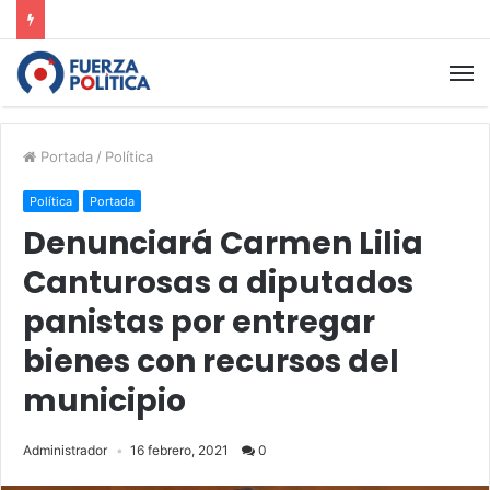
Portada
/
Política
Política
Portada
Denunciará Carmen Lilia
Canturosas a diputados
panistas por entregar
bienes con recursos del
municipio
Administrador
16 febrero, 2021
0